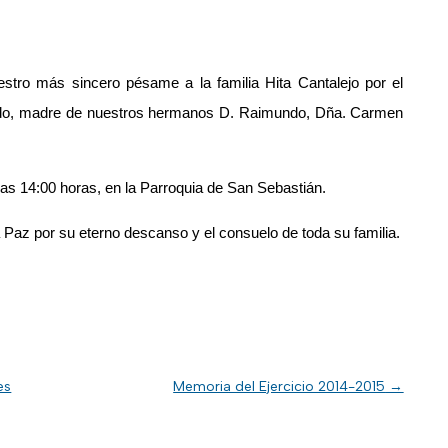
estro más sincero pésame
a la familia Hita Cantalejo
por el
endo, madre de nuestros hermanos D. Raimundo, Dña. Carmen
las 14:00 horas, en la Parroquia de San Sebastián.
 Paz por su eterno descanso y el consuelo de toda su familia.
es
Memoria del Ejercicio 2014-2015
→