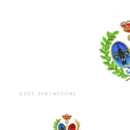
3 OCT, 2015
|
NOTICIAS