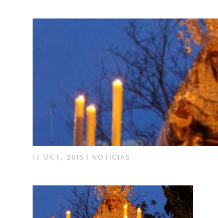
17 OCT, 2015
|
NOTICIAS