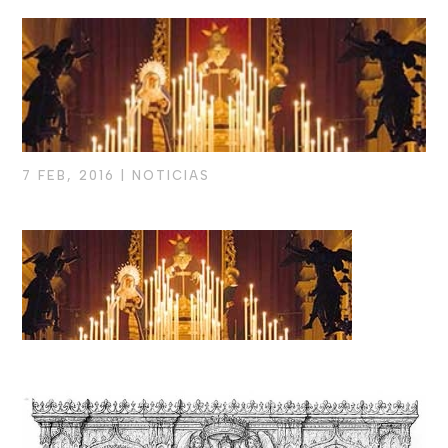
7 FEB, 2016
|
NOTICIAS