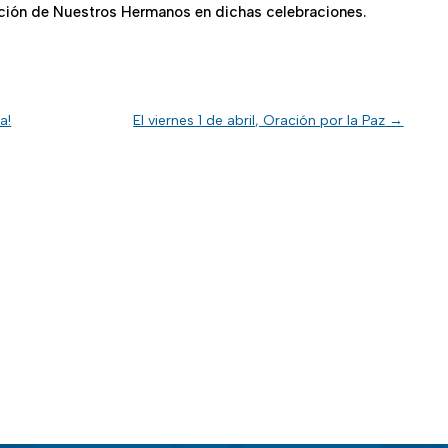
ación de Nuestros Hermanos en dichas celebraciones.
a!
El viernes 1 de abril, Oración por la Paz
→