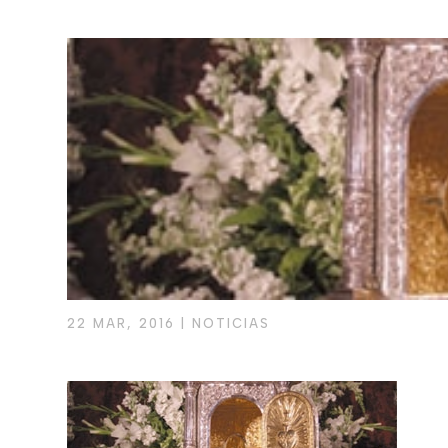
22 MAR, 2016
|
NOTICIAS