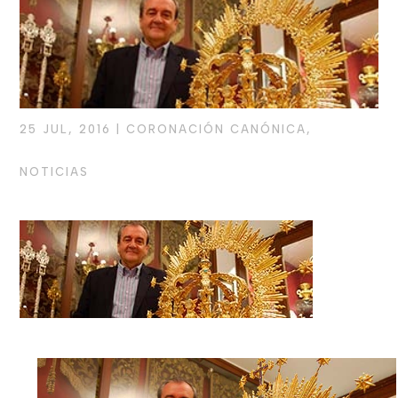
25 JUL, 2016
|
CORONACIÓN CANÓNICA
,
NOTICIAS