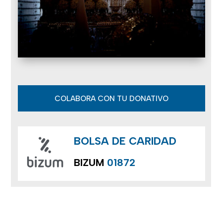
COLABORA CON TU DONATIVO
BOLSA DE CARIDAD
BIZUM
01872