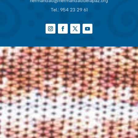
hermandad@hermandaddelapaz.org
Tel.:
954 23 29 61