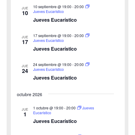
a
10 septiembre @ 19:00
-
20:00
JUE
ú
.
t
Jueves Eucarístico
10
Jueves Eucarístico
s
a
s
q
17 septiembre @ 19:00
-
20:00
JUE
Jueves Eucarístico
17
d
u
Jueves Eucarístico
e
e
24 septiembre @ 19:00
-
20:00
E
JUE
Jueves Eucarístico
24
d
v
Jueves Eucarístico
a
e
octubre 2026
y
n
v
1 octubre @ 19:00
-
20:00
Jueves
t
JUE
Eucarístico
1
o
i
Jueves Eucarístico
s