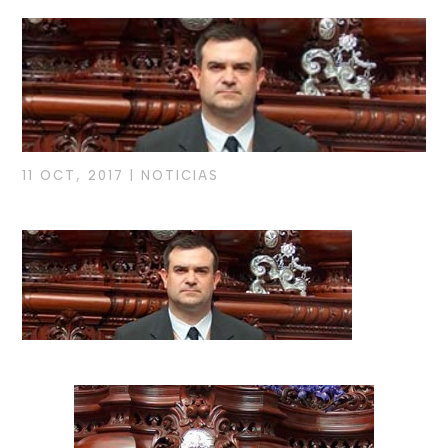
11 OCT, 2017
|
NOTICIAS