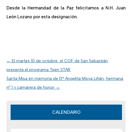
Desde la Hermandad de la Paz felicitamos a N.H. Juan
León Lozano por esta designación.
←
El martes 10 de octubre, el COF de San Sebastián
presenta el programa Teen STAR
Santa Misa en memoria de Dª Angelita Moya Liñán, hermana
nº 1 y camarera de honor
→
CALENDARIO