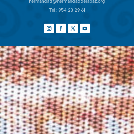
hermandad@hermandaddelapaz.org
Tel.:
954 23 29 61