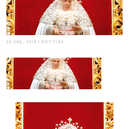
26 ENE, 2018
|
NOTICIAS