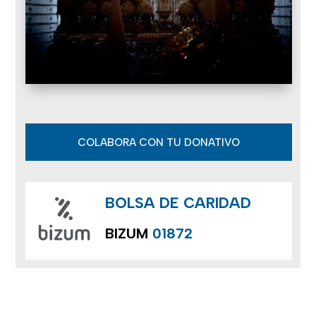
COLABORA CON TU DONATIVO
BOLSA DE CARIDAD
BIZUM
01872