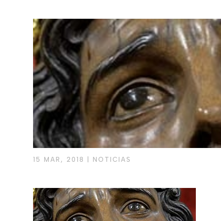
15 MAR, 2018
|
NOTICIAS