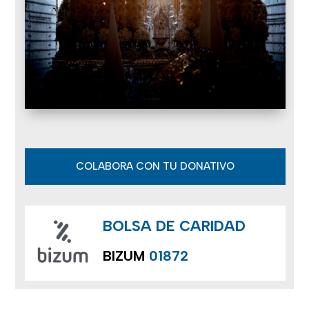
COLABORA CON TU DONATIVO
BOLSA DE CARIDAD
BIZUM
01872