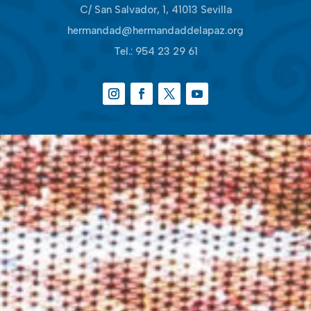
C/ San Salvador, 1, 41013 Sevilla
hermandad@hermandaddelapaz.org
Tel.:
954 23 29 61