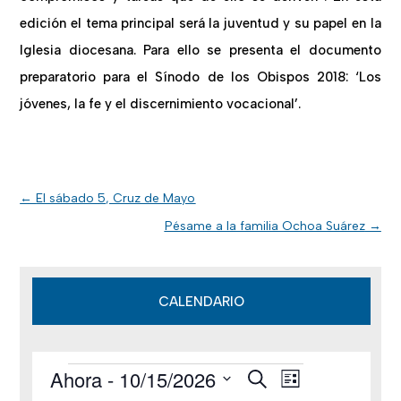
edición el tema principal será la juventud y su papel en la
Iglesia diocesana. Para ello se presenta el documento
preparatorio para el Sínodo de los Obispos 2018: ‘Los
jóvenes, la fe y el discernimiento vocacional’.
←
El sábado 5, Cruz de Mayo
Pésame a la familia Ochoa Suárez
→
CALENDARIO
Ahora
 - 
10/15/2026
B
Eventos
N
N
L
u