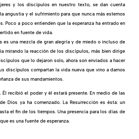
jeres y los discípulos en nuestro texto, se dan cuenta
la angustia y el sufrimiento para que nunca más estemos
os. Poco a poco entienden que la esperanza ha entrado en
ertido en fuente de vida.
os es una mezcla de gran alegría y de miedo o incluso de
ia mirando la reacción de los discípulos, más bien dirige
iscípulos que lo dejaron solo, ahora son enviados a hacer
sus discípulos compartan la vida nueva que vino a darnos
señanza de sus mandamientos.
 Él recibió el poder y él estará presente. En medio de las
 de Dios ya ha comenzado. La Resurrección es ésta: un
asta el fin de los tiempos. Una presencia para los días de
 que es una fuente de esperanza.