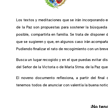
Los textos y meditaciones que se irán incorporando 
de la Paz son propuestas para sostener la búsqueda d
posible, compartirla en familia. Se trata de disponer 
que se sugieren y que, en algunos caso irán acompaña
Pudiendo finalizar el rato de recogimiento con un brev
Busca un lugar recogido y en el que puedas evitar di
del Señor de la Victoria o de María Stma. de la Paz que 
El noveno documento reflexiona, a partir del fina
tenemos todos de anunciar con valentía la buena notic
¡No ten