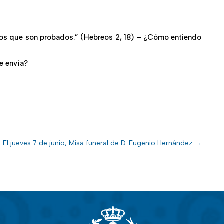
 los que son probados.” (Hebreos 2, 18) – ¿Cómo entiendo
e envía?
El jueves 7 de junio, Misa funeral de D. Eugenio Hernández
→