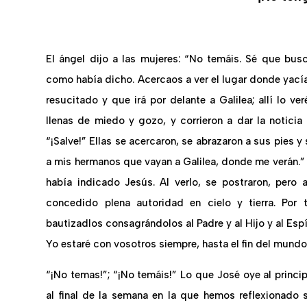
El ángel dijo a las mujeres: “No temáis. Sé que busc
como había dicho. Acercaos a ver el lugar donde yacía
resucitado y que irá por delante a Galilea; allí lo ve
llenas de miedo y gozo, y corrieron a dar la noticia 
“¡Salve!” Ellas se acercaron, se abrazaron a sus pies y 
a mis hermanos que vayan a Galilea, donde me verán.” 
había indicado Jesús. Al verlo, se postraron, pero
concedido plena autoridad en cielo y tierra. Por 
bautizadlos consagrándolos al Padre y al Hijo y al Es
Yo estaré con vosotros siempre, hasta el fin del mund
“¡No temas!”; “¡No temáis!” Lo que José oye al princip
al final de la semana en la que hemos reflexionado