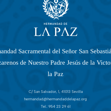
andad Sacramental del Señor San Sebastiá
arenos de Nuestro Padre Jesús de la Victo
la Paz
C/ San Salvador, 1, 41013 Sevilla
hermandad@hermandaddelapaz.org
Tel.:
954 23 29 61