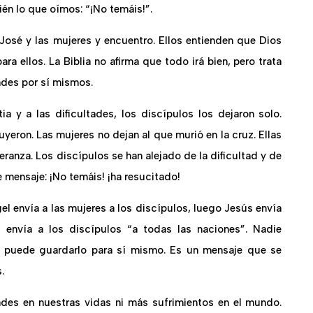
n lo que oímos: “¡No temáis!”.
osé y las mujeres y encuentro. Ellos entienden que Dios
a ellos. La Biblia no afirma que todo irá bien, pero trata
ades por sí mismos.
ia y a las dificultades, los discípulos los dejaron solo.
yeron. Las mujeres no dejan al que murió en la cruz. Ellas
ranza. Los discípulos se han alejado de la dificultad y de
e mensaje: ¡No temáis! ¡ha resucitado!
gel envía a las mujeres a los discípulos, luego Jesús envía
 envía a los discípulos “a todas las naciones”. Nadie
e puede guardarlo para sí mismo. Es un mensaje que se
.
tades en nuestras vidas ni más sufrimientos en el mundo.