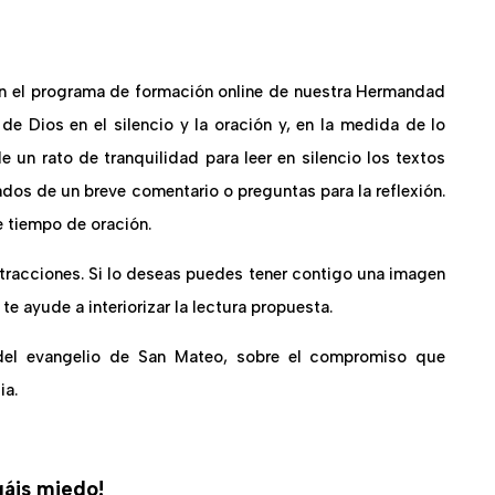
en el programa de formación online de nuestra Hermandad
e Dios en el silencio y la oración y, en la medida de lo
de un rato de tranquilidad para leer en silencio los textos
dos de un breve comentario o preguntas para la reflexión.
e tiempo de oración.
stracciones. Si lo deseas puedes tener contigo una imagen
te ayude a interiorizar la lectura propuesta.
l del evangelio de San Mateo, sobre el compromiso que
ia.
gáis miedo!