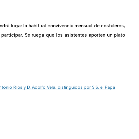
endrá lugar la habitual convivencia mensual de costaleros,
participar. Se ruega que los asistentes aporten un plato
ntonio Ríos y D. Adolfo Vela, distinguidos por S.S. el Papa