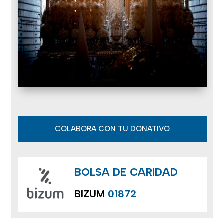
COLABORA CON TU DONATIVO
BOLSA DE CARIDAD
BIZUM
01872