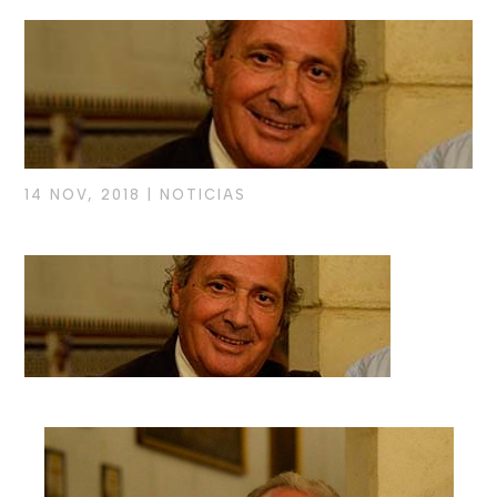
14 NOV, 2018
|
NOTICIAS