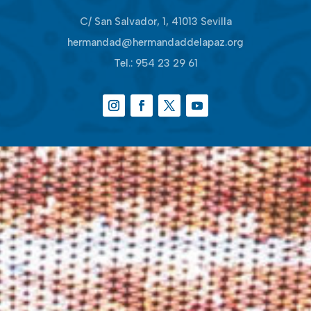
C/ San Salvador, 1, 41013 Sevilla
hermandad@hermandaddelapaz.org
Tel.:
954 23 29 61