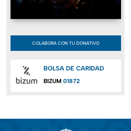
COLABORA CON TU DONATIVO
BOLSA DE CARIDAD
BIZUM
01872