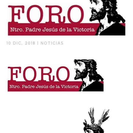
10 DIC, 2018
|
NOTICIAS