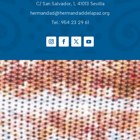
C/ San Salvador, 1, 41013 Sevilla
hermandad@hermandaddelapaz.org
Tel.:
954 23 29 61