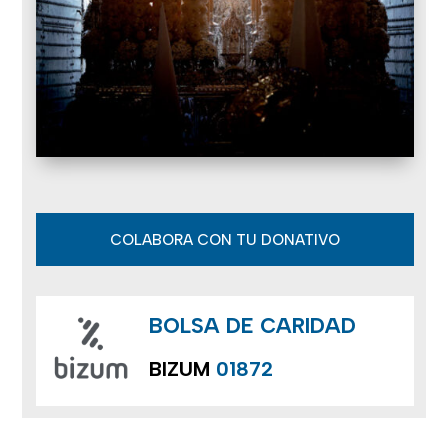
COLABORA CON TU DONATIVO
BOLSA DE CARIDAD
BIZUM
01872