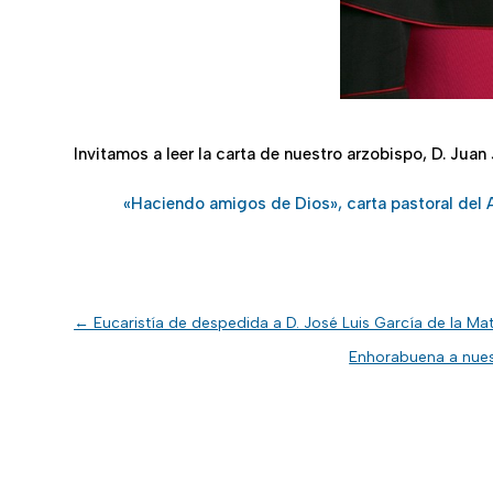
Invitamos a leer la carta de nuestro arzobispo, D. Juan
«Haciendo amigos de Dios», carta pastoral del Ar
←
Eucaristía de despedida a D. José Luis García de la Ma
Enhorabuena a nuest