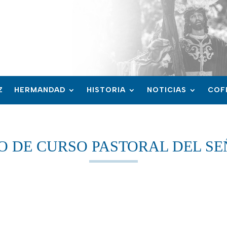
Z
HERMANDAD
HISTORIA
NOTICIAS
COF
IO DE CURSO PASTORAL DEL S