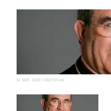
12 SEP, 2019
|
NOTICIAS