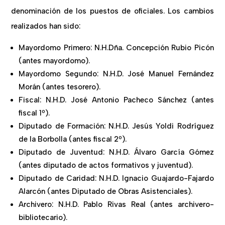
denominación de los puestos de oficiales. Los cambios
realizados han sido:
Mayordomo Primero: N.H.Dña. Concepción Rubio Picón
(antes mayordomo).
Mayordomo Segundo: N.H.D. José Manuel Fernández
Morán (antes tesorero).
Fiscal: N.H.D. José Antonio Pacheco Sánchez (antes
fiscal 1º).
Diputado de Formación: N.H.D. Jesús Yoldi Rodríguez
de la Borbolla (antes fiscal 2º).
Diputado de Juventud: N.H.D. Álvaro García Gómez
(antes diputado de actos formativos y juventud).
Diputado de Caridad: N.H.D. Ignacio Guajardo-Fajardo
Alarcón (antes Diputado de Obras Asistenciales).
Archivero: N.H.D. Pablo Rivas Real (antes archivero-
bibliotecario).