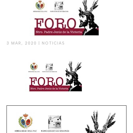
3 MAR, 2020
|
NOTICIAS