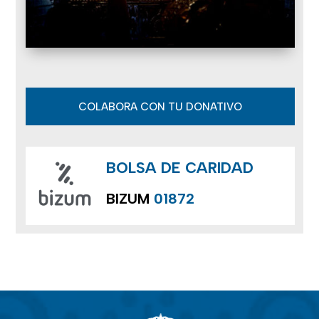
COLABORA CON TU DONATIVO
BOLSA DE CARIDAD
BIZUM
01872