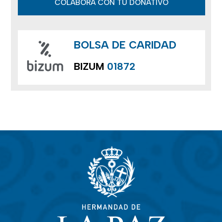
COLABORA CON TU DONATIVO
BOLSA DE CARIDAD
BIZUM
01872