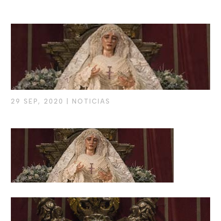
29 SEP, 2020
|
NOTICIAS