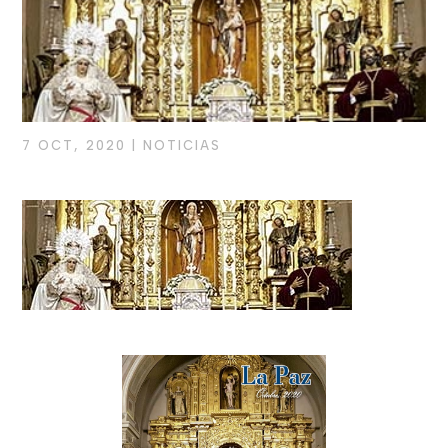
7 OCT, 2020
|
NOTICIAS