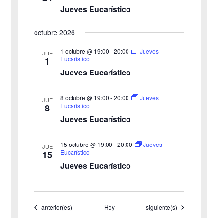
Jueves Eucarístico
octubre 2026
1 octubre @ 19:00
-
20:00
Jueves
JUE
Eucarístico
1
Jueves Eucarístico
8 octubre @ 19:00
-
20:00
Jueves
JUE
Eucarístico
8
Jueves Eucarístico
15 octubre @ 19:00
-
20:00
Jueves
JUE
Eucarístico
15
Jueves Eucarístico
Eventos
Eventos
anterior(es)
Hoy
siguiente(s)