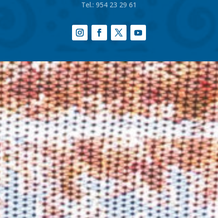
Tel.:
954 23 29 61