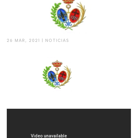
26 MAR, 2021
|
NOTICIAS