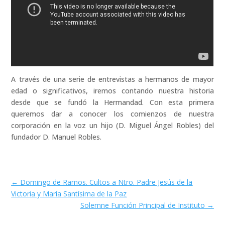
A través de una serie de entrevistas a hermanos de mayor
edad o significativos, iremos contando nuestra historia
desde que se fundó la Hermandad. Con esta primera
queremos dar a conocer los comienzos de nuestra
corporación en la voz un hijo (D. Miguel Ángel Robles) del
fundador D. Manuel Robles.
←
Domingo de Ramos. Cultos a Ntro. Padre Jesús de la
Victoria y María Santísima de la Paz
Solemne Función Principal de Instituto
→