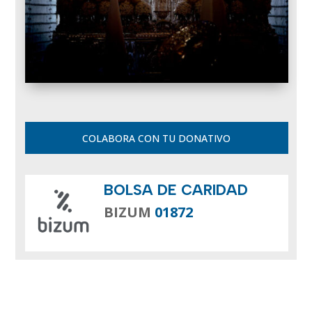
COLABORA CON TU DONATIVO
BOLSA DE CARIDAD
BIZUM
01872