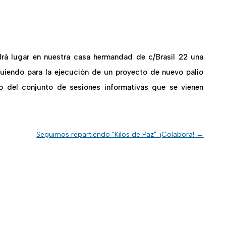
ndrá lugar en nuestra casa hermandad de c/Brasil 22 una
guiendo para la ejecución de un proyecto de nuevo palio
ro del conjunto de sesiones informativas que se vienen
Seguimos repartiendo "Kilos de Paz". ¡Colabora!
→