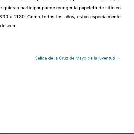
e quieran participar puede recoger la papeleta de sitio en
8:30 a 21:30. Como todos los años, están especialmente
 deseen.
Salida de la Cruz de Mayo de la juventud
→