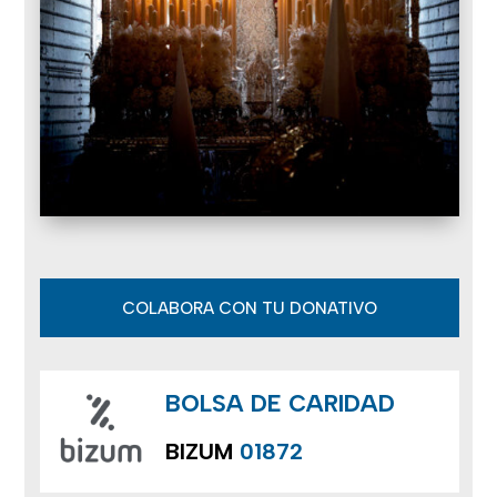
COLABORA CON TU DONATIVO
BOLSA DE CARIDAD
BIZUM
01872