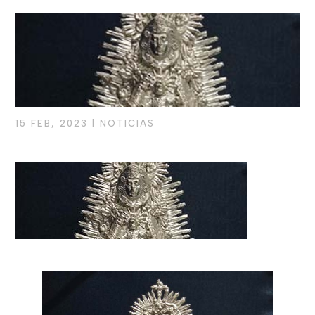
15 FEB, 2023
|
NOTICIAS