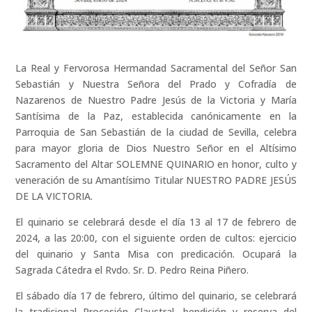
La Real y Fervorosa Hermandad Sacramental del Señor San
Sebastián y Nuestra Señora del Prado y Cofradía de
Nazarenos de Nuestro Padre Jesús de la Victoria y María
Santísima de la Paz, establecida canónicamente en la
Parroquia de San Sebastián de la ciudad de Sevilla, celebra
para mayor gloria de Dios Nuestro Señor en el Altísimo
Sacramento del Altar SOLEMNE QUINARIO en honor, culto y
veneración de su Amantísimo Titular NUESTRO PADRE JESÚS
DE LA VICTORIA.
El quinario se celebrará desde el día 13 al 17 de febrero de
2024, a las 20:00, con el siguiente orden de cultos: ejercicio
del quinario y Santa Misa con predicación. Ocupará la
Sagrada Cátedra el Rvdo. Sr. D. Pedro Reina Piñero.
El sábado día 17 de febrero, último del quinario, se celebrará
la tradicional Procesión Claustral, bendición y reserva del