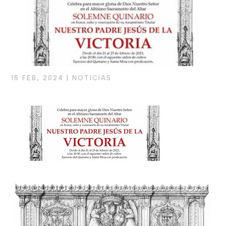
15 FEB, 2024
|
NOTICIAS