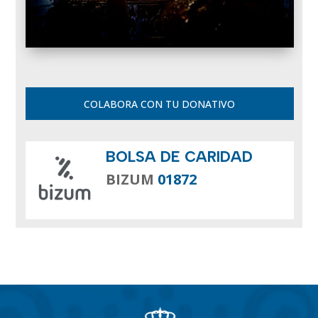
COLABORA CON TU DONATIVO
BOLSA DE CARIDAD
BIZUM
01872