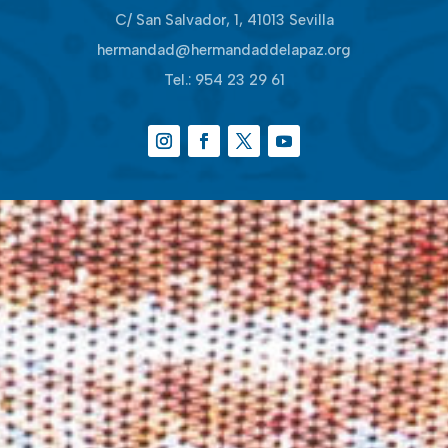
C/ San Salvador, 1, 41013 Sevilla
hermandad@hermandaddelapaz.org
Tel.:
954 23 29 61