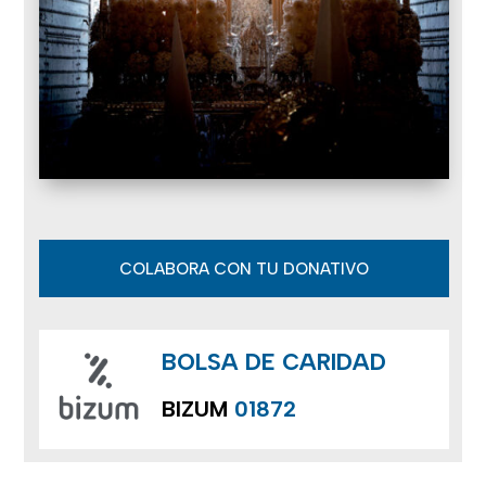
COLABORA CON TU DONATIVO
BOLSA DE CARIDAD
BIZUM
01872