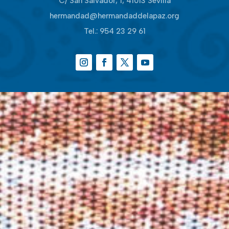
C/ San Salvador, 1, 41013 Sevilla
hermandad@hermandaddelapaz.org
Tel.:
954 23 29 61