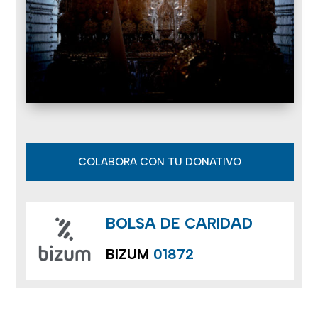
COLABORA CON TU DONATIVO
BOLSA DE CARIDAD
BIZUM
01872