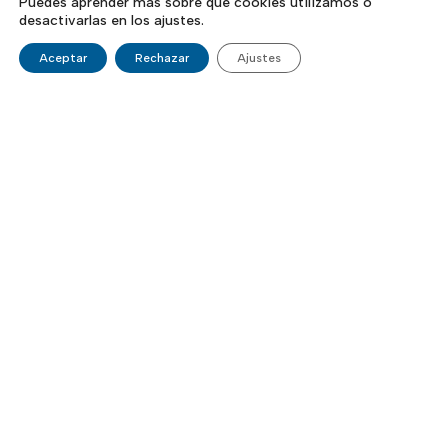
Puedes aprender más sobre qué cookies utilizamos o
desactivarlas en los ajustes.
Aceptar
Rechazar
Ajustes