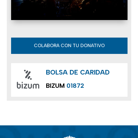
COLABORA CON TU DONATIVO
BOLSA DE CARIDAD
BIZUM
01872