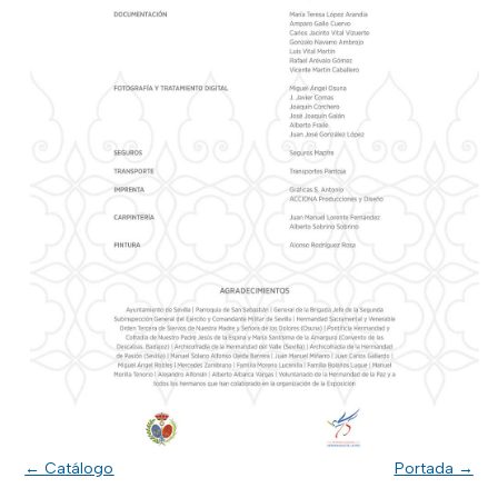
←
Catálogo
Portada
→