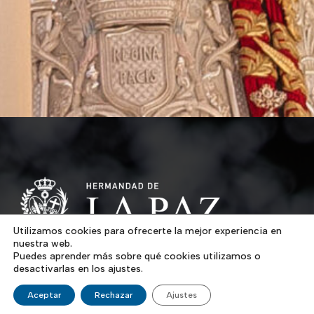
Utilizamos cookies para ofrecerte la mejor experiencia en
nuestra web.
Puedes aprender más sobre qué cookies utilizamos o
Los artífices de la fundación de nuestra Hermandad son
desactivarlas en los ajustes.
un grupo de jóvenes, casi adolescentes, que hacían el
Aceptar
Rechazar
Ajustes
servicio militar en el Parque Farmacéutico del Ejército,