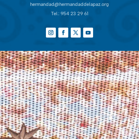
hermandad@hermandaddelapaz.org
Tel.:
954 23 29 61