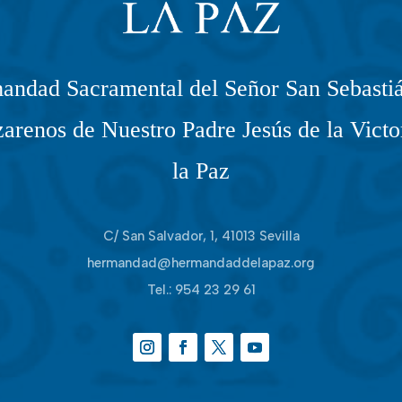
andad Sacramental del Señor San Sebastiá
arenos de Nuestro Padre Jesús de la Victo
la Paz
C/ San Salvador, 1, 41013 Sevilla
hermandad@hermandaddelapaz.org
Tel.:
954 23 29 61