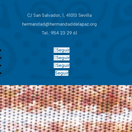
C/ San Salvador, 1, 41013 Sevilla
hermandad@hermandaddelapaz.org
Tel.:
954 23 29 61
Seguir
Seguir
Seguir
Seguir