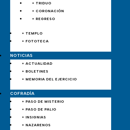
∘ TRIDUO
∘ CORONACIÓN
∘ REGRESO
∘ TEMPLO
∘ FOTOTECA
NOTICIAS
∘ ACTUALIDAD
∘ BOLETINES
∘ MEMORIA DEL EJERCICIO
COFRADÍA
∘ PASO DE MISTERIO
∘ PASO DE PALIO
∘ INSIGNIAS
∘ NAZARENOS