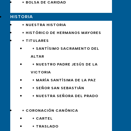
∘ BOLSA DE CARIDAD
HISTORIA
∘ NUESTRA HISTORIA
∘ HISTÓRICO DE HERMANOS MAYORES
∘ TITULARES
∘ SANTÍSIMO SACRAMENTO DEL
ALTAR
∘ NUESTRO PADRE JESÚS DE LA
VICTORIA
∘ MARÍA SANTÍSIMA DE LA PAZ
∘ SEÑOR SAN SEBASTIÁN
∘ NUESTRA SEÑORA DEL PRADO
∘ CORONACIÓN CANÓNICA
∘ CARTEL
∘ TRASLADO