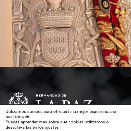
Utilizamos cookies para ofrecerte la mejor experiencia en
nuestra web.
Puedes aprender más sobre qué cookies utilizamos o
desactivarlas en los ajustes.
Los artífices de la fundación de nuestra Hermandad son