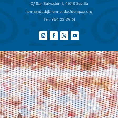
C/ San Salvador, 1, 41013 Sevilla
hermandad@hermandaddelapaz.org
Tel.:
954 23 29 61