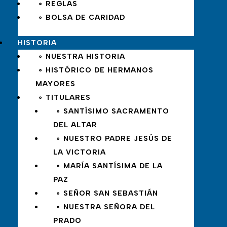
∘ REGLAS
∘ BOLSA DE CARIDAD
HISTORIA
∘ NUESTRA HISTORIA
∘ HISTÓRICO DE HERMANOS
MAYORES
∘ TITULARES
∘ SANTÍSIMO SACRAMENTO
DEL ALTAR
∘ NUESTRO PADRE JESÚS DE
LA VICTORIA
∘ MARÍA SANTÍSIMA DE LA
PAZ
∘ SEÑOR SAN SEBASTIÁN
∘ NUESTRA SEÑORA DEL
PRADO