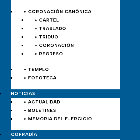
∘ CORONACIÓN CANÓNICA
∘ CARTEL
∘ TRASLADO
∘ TRIDUO
∘ CORONACIÓN
∘ REGRESO
∘ TEMPLO
∘ FOTOTECA
NOTICIAS
∘ ACTUALIDAD
∘ BOLETINES
∘ MEMORIA DEL EJERCICIO
COFRADÍA