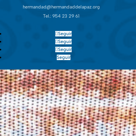
hermandad@hermandaddelapaz.org
Tel.:
954 23 29 61
Seguir
Seguir
Seguir
Seguir