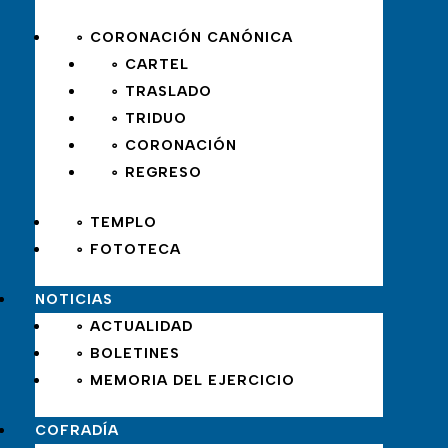
∘ CORONACIÓN CANÓNICA
∘ CARTEL
∘ TRASLADO
∘ TRIDUO
∘ CORONACIÓN
∘ REGRESO
∘ TEMPLO
∘ FOTOTECA
NOTICIAS
∘ ACTUALIDAD
∘ BOLETINES
∘ MEMORIA DEL EJERCICIO
COFRADÍA