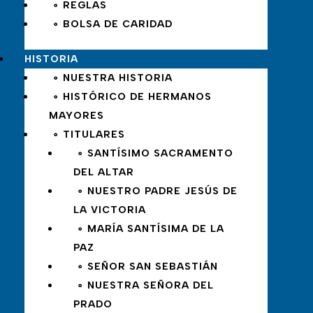
∘ REGLAS
∘ BOLSA DE CARIDAD
HISTORIA
∘ NUESTRA HISTORIA
∘ HISTÓRICO DE HERMANOS
MAYORES
∘ TITULARES
∘ SANTÍSIMO SACRAMENTO
DEL ALTAR
∘ NUESTRO PADRE JESÚS DE
LA VICTORIA
∘ MARÍA SANTÍSIMA DE LA
PAZ
∘ SEÑOR SAN SEBASTIÁN
∘ NUESTRA SEÑORA DEL
PRADO