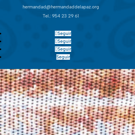
hermandad@hermandaddelapaz.org
Tel.:
954 23 29 61
Seguir
Seguir
Seguir
Seguir