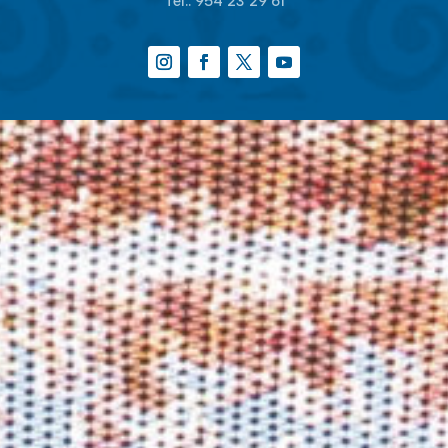
Tel.:
954 23 29 61