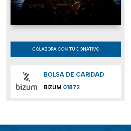
COLABORA CON TU DONATIVO
BOLSA DE CARIDAD
BIZUM
01872