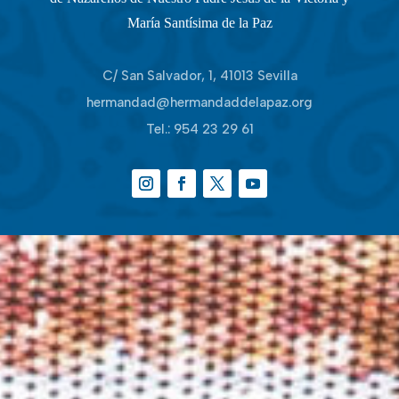
María Santísima de la Paz
C/ San Salvador, 1, 41013 Sevilla
hermandad@hermandaddelapaz.org
Tel.:
954 23 29 61