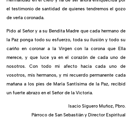
Hermandad en el cielo y ha de ser ahora enriquecida por
el testimonio de santidad de quienes tendremos el gozo
de verla coronada.
Pido al Señor y a su Bendita Madre que cada hermano de
la Paz ponga todo su esfuerzo, toda su ilusión y todo su
cariño en coronar a la Virgen con la corona que Ella
merece, y que luce ya en el corazón de cada uno de
nosotros. Con todo mi afecto hacia cada uno de
vosotros, mis hermanos, y mi recuerdo permanente cada
mañana a los pies de María Santísima de la Paz, recibid
un fuerte abrazo en el Señor de la Victoria.
Isacio Siguero Muñoz, Pbro.
Párroco de San Sebastián y Director Espiritual