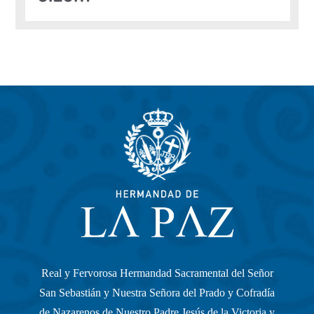
Real y Fervorosa Hermandad Sacramental del Señor
San Sebastián y Nuestra Señora del Prado y Cofradía
de Nazarenos de Nuestro Padre Jesús de la Victoria y