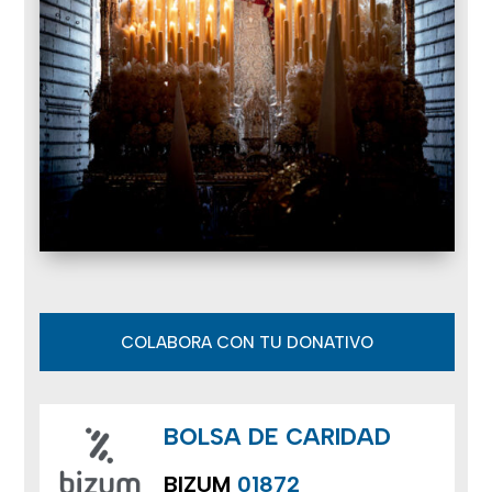
COLABORA CON TU DONATIVO
BOLSA DE CARIDAD
BIZUM
01872