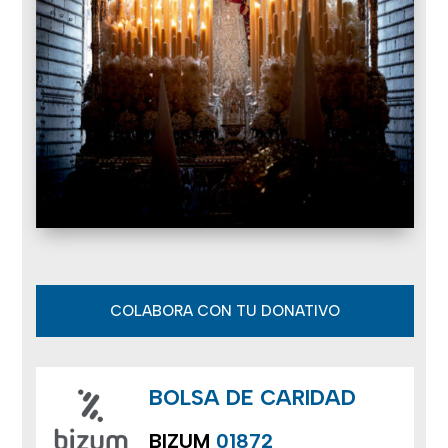
COLABORA CON TU DONATIVO
BOLSA DE CARIDAD
BIZUM
01872