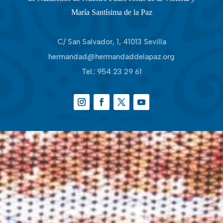
María Santísima de la Paz
C/ San Salvador, 1, 41013 Sevilla
hermandad@hermandaddelapaz.org
Tel.:
954 23 29 61