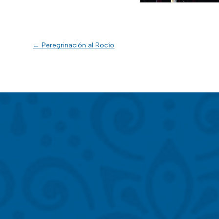
←
Peregrinación al Rocío