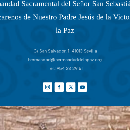
andad Sacramental del Señor San Sebastiá
arenos de Nuestro Padre Jesús de la Victo
la Paz
C/ San Salvador, 1, 41013 Sevilla
hermandad@hermandaddelapaz.org
Tel.:
954 23 29 61