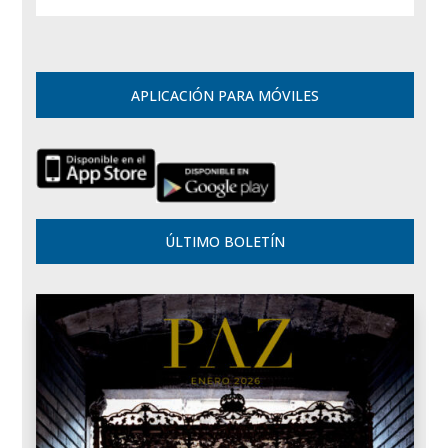
APLICACIÓN PARA MÓVILES
ÚLTIMO BOLETÍN