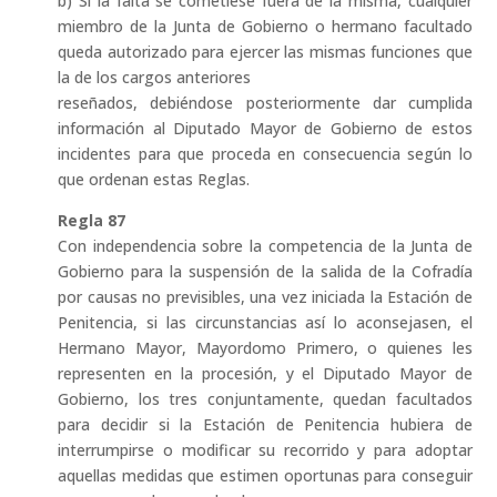
b) Si la falta se cometiese fuera de la misma, cualquier
miembro de la Junta de Gobierno o hermano facultado
queda autorizado para ejercer las mismas funciones que
la de los cargos anteriores
reseñados, debiéndose posteriormente dar cumplida
información al Diputado Mayor de Gobierno de estos
incidentes para que proceda en consecuencia según lo
que ordenan estas Reglas.
Regla 87
Con independencia sobre la competencia de la Junta de
Gobierno para la suspensión de la salida de la Cofradía
por causas no previsibles, una vez iniciada la Estación de
Penitencia, si las circunstancias así lo aconsejasen, el
Hermano Mayor, Mayordomo Primero, o quienes les
representen en la procesión, y el Diputado Mayor de
Gobierno, los tres conjuntamente, quedan facultados
para decidir si la Estación de Penitencia hubiera de
interrumpirse o modificar su recorrido y para adoptar
aquellas medidas que estimen oportunas para conseguir