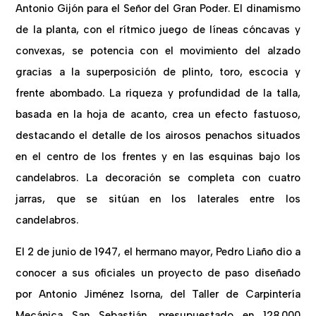
Antonio Gijón para el Señor del Gran Poder. El dinamismo
de la planta, con el rítmico juego de líneas cóncavas y
convexas, se potencia con el movimiento del alzado
gracias a la superposición de plinto, toro, escocia y
frente abombado. La riqueza y profundidad de la talla,
basada en la hoja de acanto, crea un efecto fastuoso,
destacando el detalle de los airosos penachos situados
en el centro de los frentes y en las esquinas bajo los
candelabros. La decoración se completa con cuatro
jarras, que se sitúan en los laterales entre los
candelabros.
El 2 de junio de 1947, el hermano mayor, Pedro Liaño dio a
conocer a sus oficiales un proyecto de paso diseñado
por Antonio Jiménez Isorna, del Taller de Carpintería
Mecánica San Sebastián, presupuestado en 128.000