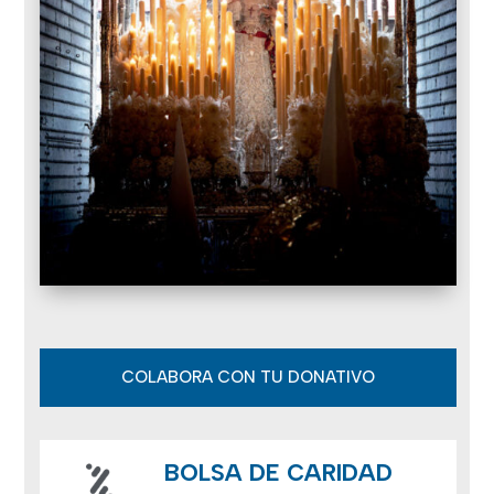
COLABORA CON TU DONATIVO
BOLSA DE CARIDAD