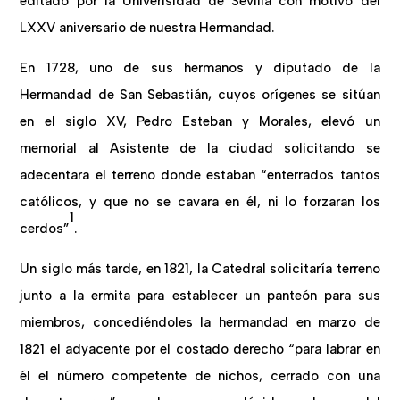
editado por la Univerisidad de Sevilla con motivo del
LXXV aniversario de nuestra Hermandad.
En 1728, uno de sus hermanos y diputado de la
Hermandad de San Sebastián, cuyos orígenes se sitúan
en el siglo XV, Pedro Esteban y Morales, elevó un
memorial al Asistente de la ciudad solicitando se
adecentara el terreno donde estaban “enterrados tantos
católicos, y que no se cavara en él, ni lo forzaran los
1
cerdos”
.
Un siglo más tarde, en 1821, la Catedral solicitaría terreno
junto a la ermita para establecer un panteón para sus
miembros, concediéndoles la hermandad en marzo de
1821 el adyacente por el costado derecho “para labrar en
él el número competente de nichos, cerrado con una