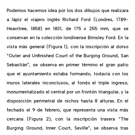
Podemos hacernos idea por los dos dibujos que realizara
a lápiz el viajero inglés Richard Ford (Londres, 1789-
Heavitree, 1858) en 1831, de 175 x 255 mm, que se
conservan en la colección londinense Brinsley Ford. En la
vista más general (Figura 1), con la inscripción al dorso
“Outer and Unfinished Court of the Burging Ground, San
Sebastián”, se observa en primer término el gran patio
que el ayuntamiento estaba formando, todavía con los
muros laterales inconclusos, al fondo el triple ingreso,
monumentalizado el central por un frontón triangular, y la
disposición perimetral de nichos hasta 8 alturas. En el
fechado el 9 de febrero, que representa una vista más
cercana (Figura 2), con la inscripción trasera “The
Burging Ground, Inner Court, Seville”, se observa tras