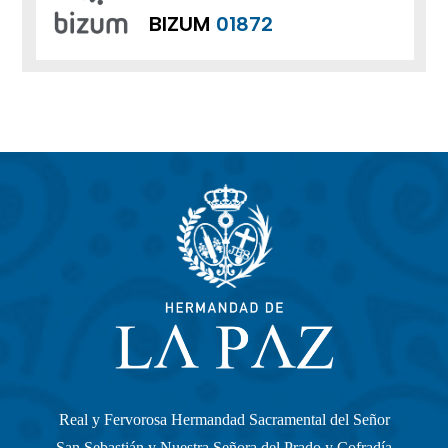
BIZUM
01872
Real y Fervorosa Hermandad Sacramental del Señor
San Sebastián y Nuestra Señora del Prado y Cofradía