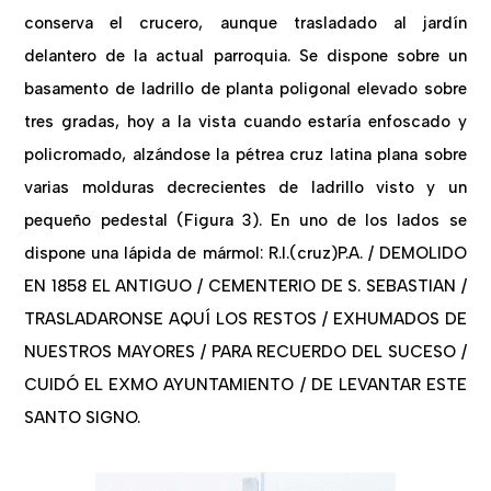
conserva el crucero, aunque trasladado al jardín
delantero de la actual parroquia. Se dispone sobre un
basamento de ladrillo de planta poligonal elevado sobre
tres gradas, hoy a la vista cuando estaría enfoscado y
policromado, alzándose la pétrea cruz latina plana sobre
varias molduras decrecientes de ladrillo visto y un
pequeño pedestal (Figura 3). En uno de los lados se
dispone una lápida de mármol: R.I.(cruz)P.A. / DEMOLIDO
EN 1858 EL ANTIGUO / CEMENTERIO DE S. SEBASTIAN /
TRASLADARONSE AQUÍ LOS RESTOS / EXHUMADOS DE
NUESTROS MAYORES / PARA RECUERDO DEL SUCESO /
CUIDÓ EL EXMO AYUNTAMIENTO / DE LEVANTAR ESTE
SANTO SIGNO.