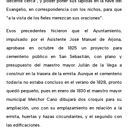
decente cerca”, y poder poner sus lápidas en la nave del
Evangelio, en correspondencia con los nichos, para que
“a la vista de los fieles merezcan sus oraciones”.
Esos precedentes hicieron que el Ayuntamiento,
impulsado por el Asistente José Manuel de Arjona,
aprobase en octubre de 1825 un proyecto para
cementerio público en San Sebastián, con plano y
presupuesto del maestro mayor Julián de la Vega a
construir en la trasera de la ermita. Aunque el cementerio
todavía no estaba concluso en el verano de 1828, pronto
quedó pequeño, pues en enero de 1830 el maestro mayor
municipal Melchor Cano dibujará dos croquis para su
ampliación, uno con su emplazamiento en relación a la
ermita, huertas y hazas circundantes, y el segundo con
las edificaciones.