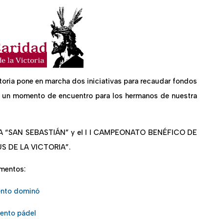
toria pone en marcha dos iniciativas para recaudar fondos
ne un momento de encuentro para los hermanos de nuestra
FICA “SAN SEBASTIÁN” y el I I CAMPEONATO BENÉFICO DE
 DE LA VICTORIA”.
amentos:
nto dominó
ento pádel