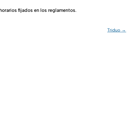
horarios fijados en los reglamentos.
Triduo
→