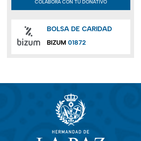
COLABORA CON TU DONATIVO
BOLSA DE CARIDAD
BIZUM
01872