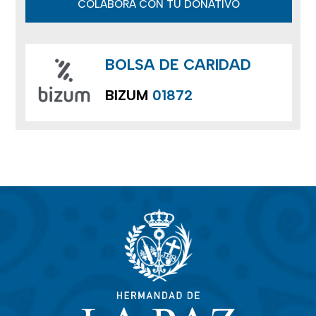
COLABORA CON TU DONATIVO
BOLSA DE CARIDAD
BIZUM
01872