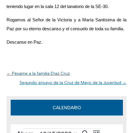
teniendo lugar en la sala 12 del tanatorio de la SE-30.
Rogamos al Señor de la Victoria y a María Santísima de la
Paz por su eterno descanso y el consuelo de toda su familia.
Descanse en Paz.
←
Pésame a la familia Díaz Cruz
Segundo ensayo de la Cruz de Mayo de la Juventud
→
CALENDARIO
B