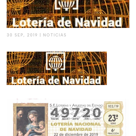
30 SEP, 2019
|
NOTICIAS