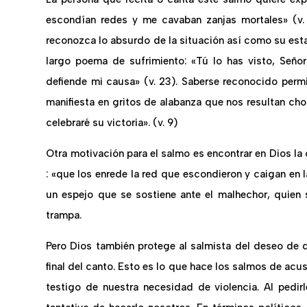
escondían redes y me cavaban zanjas mortales» (v. 
reconozca lo absurdo de la situación así como su esta
largo poema de sufrimiento: «Tú lo has visto, Señor,
defiende mi causa» (v. 23). Saberse reconocido permi
manifiesta en gritos de alabanza que nos resultan cho
celebraré su victoria». (v. 9)
Otra motivación para el salmo es encontrar en Dios la 
: «que los enrede la red que escondieron y caigan en 
un espejo que se sostiene ante el malhechor, quien
trampa.
Pero Dios también protege al salmista del deseo de 
final del canto. Esto es lo que hace los salmos de acu
testigo de nuestra necesidad de violencia. Al pedi