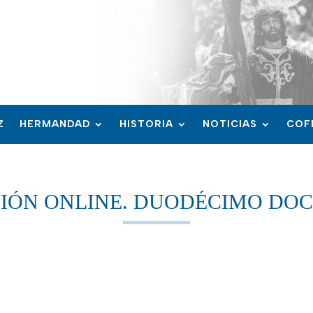
Z
HERMANDAD
HISTORIA
NOTICIAS
COF
IÓN ONLINE. DUODÉCIMO DO