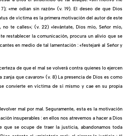
7); «me odian sin razón» (v. 19). El deseo de que Dios
tus de víctima es la primera motivación del autor de este
 no te calles»; (v. 22) «levántate, Dios mío, Señor mío,
te restablecer la comunicación, procura un alivio que se
cantes en medio de tal lamentación : «festejaré al Señor y
certeza de que el mal se volverá contra quienes lo ejercen
la zanja que cavaron» (v. 8) La presencia de Dios es como
 se convierte en víctima de sí mismo y cae en su propia
devolver mal por mal. Seguramente, esta es la motivación
sación insuperables : en ellos nos atrevemos a hacer a Dios
rle que se ocupe de traer la justicia, abandonamos toda